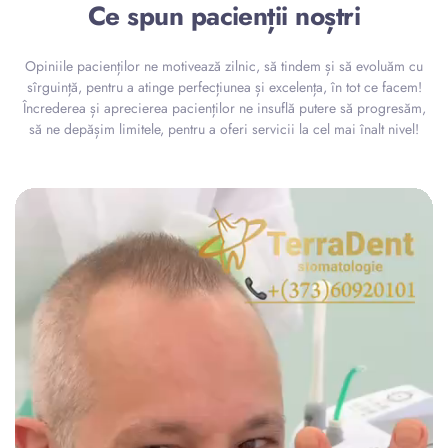
Ce spun pacienții noștri
Opiniile pacienților ne motivează zilnic, să tindem și să evoluăm cu
sîrguință, pentru a atinge perfecțiunea și excelența, în tot ce facem!
Încrederea și aprecierea pacienților ne insuflă putere să progresăm,
să ne depășim limitele, pentru a oferi servicii la cel mai înalt nivel!