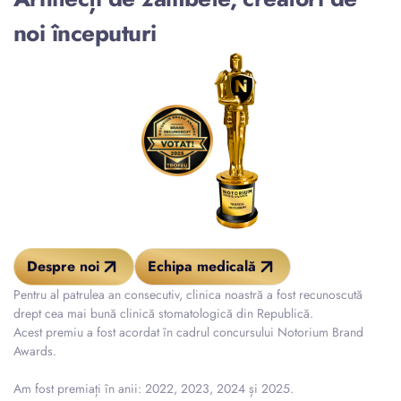
noi începuturi
Despre noi
Echipa medicală
Pentru al patrulea an consecutiv, clinica noastră a fost recunoscută
drept cea mai bună clinică stomatologică din Republică.
Acest premiu a fost acordat în cadrul concursului Notorium Brand
Awards.
Am fost premiați în anii: 2022, 2023, 2024 și 2025.