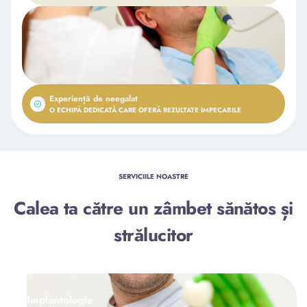
Experiență de neegalat
O ECHIPĂ DEDICATĂ CARE OFERĂ REZULTATE IMPECABILE
SERVICIILE NOASTRE
Calea ta către un zâmbet sănătos și
strălucitor
Implantologie