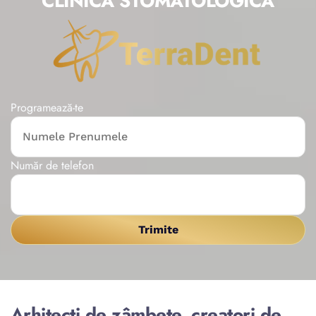
CLINICA STOMATOLOGICĂ
Programează-te
Număr de telefon
Arhitecți de zâmbete, creatori de