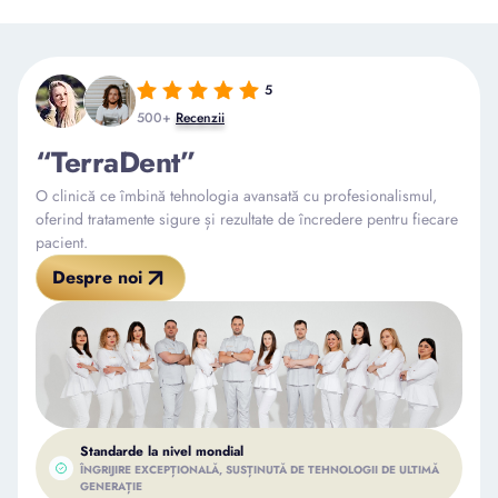
5
500+
Recenzii
“TerraDent”
O clinică ce îmbină tehnologia avansată cu profesionalismul,
oferind tratamente sigure și rezultate de încredere pentru fiecare
pacient.
Despre noi
Standarde la nivel mondial
ÎNGRIJIRE EXCEPȚIONALĂ, SUSȚINUTĂ DE TEHNOLOGII DE ULTIMĂ
GENERAȚIE