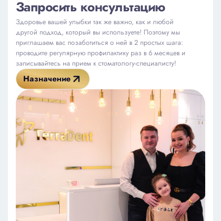
Запросить консультацию
Здоровье вашей улыбки так же важно, как и любой
другой подход, который вы используете! Поэтому мы
приглашаем вас позаботиться о ней в 2 простых шага:
проводите регулярную профилактику раз в 6 месяцев и
записывайтесь на прием к стоматологу-специалисту!
Назначение