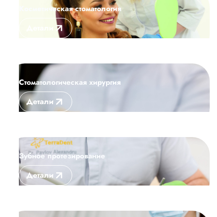
Косметическая стоматология
Детали
Стоматологическая хирургия
Детали
Зубное протезирование
Детали