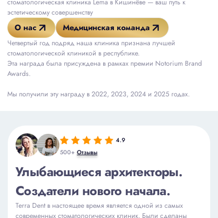
стоматологическая клиника Lema в Кишинёве — ваш путь к
эстетическому совершенству
О нас
Медицинская команда
Четвертый год подряд наша клиника признана лучшей
стоматологической клиникой в республике.
Эта награда была присуждена в рамках премии Notorium Brand
Awards.
Мы получили эту награду в 2022, 2023, 2024 и 2025 годах.
4.9
500+
Отзывы
Улыбающиеся архитекторы.
Создатели нового начала.
Terra Dent в настоящее время является одной из самых
современных стоматологических клиник. Были сделаны