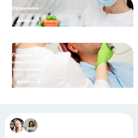
Ортодонтия
Детали
Профилактика
стоматологических
заболеваний
Детали