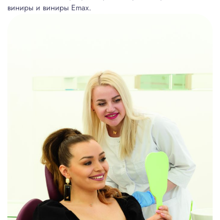
виниры и виниры Emax.